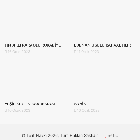
FINDIKLI KAKAOLU KURABİYE
LÜBNAN USULU KAHVALTILIK
16 Ocak 2023
11 Ocak 2023
YEŞİL ZEYTİN KAVURMASI
SAHİNE
10 Ocak 2023
10 Ocak 2023
© Telif Hakkı 2026, Tüm Hakları Saklıdır |
nefiis