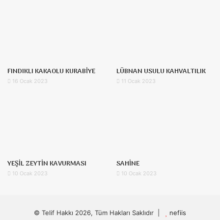
FINDIKLI KAKAOLU KURABİYE
LÜBNAN USULU KAHVALTILIK
16 Ocak 2023
11 Ocak 2023
YEŞİL ZEYTİN KAVURMASI
SAHİNE
10 Ocak 2023
10 Ocak 2023
© Telif Hakkı 2026, Tüm Hakları Saklıdır |
nefiis