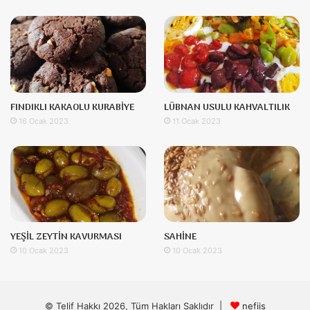
FINDIKLI KAKAOLU KURABİYE
LÜBNAN USULU KAHVALTILIK
16 Ocak 2023
11 Ocak 2023
YEŞİL ZEYTİN KAVURMASI
SAHİNE
10 Ocak 2023
10 Ocak 2023
© Telif Hakkı 2026, Tüm Hakları Saklıdır |
nefiis