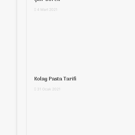
4 Mart 2021
Kolay Pasta Tarifi
31 Ocak 2021