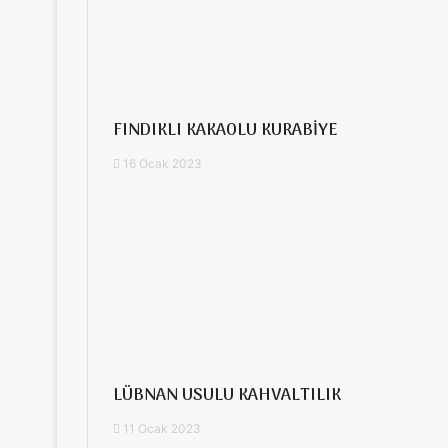
FINDIKLI KAKAOLU KURABİYE
16 Ocak 2023
LÜBNAN USULU KAHVALTILIK
11 Ocak 2023