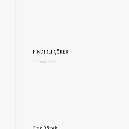
FINDIKLI ÇÖREK
8 Ocak 2023
Çıtır Börek