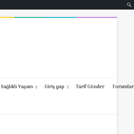
Sağlıklı Yaşam
Giriş yap
Tarif Gönder
Forumlar