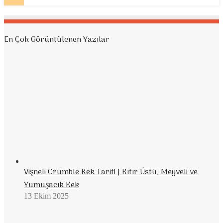
En Çok Görüntülenen Yazılar
Vişneli Crumble Kek Tarifi | Kıtır Üstü, Meyveli ve
Yumuşacık Kek
13 Ekim 2025