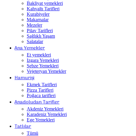
Bakliyat yemekleri
Kahvaltı Tarifleri
Kurabiyeler
Makarnalar
Mezeler
Pilav Tarifleri
Sağlıklı Yaşam
Salatalar
Ana Yemekler
Et yemekleri
Izgara Yemekleri
Sebze Yemekleri
Vejeteryan Yemekler
Hamurişi
Ekmek Tarifleri
Pizza Tarifleri
Poğaca tarifleri
Anadoludan Tarifler
Akdeniz Yemekleri
Karadeniz Yemekleri
Ege Yemekleri
Tatlılar
Tümü