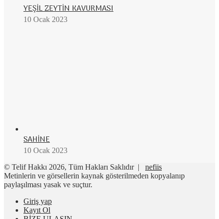
YEŞİL ZEYTİN KAVURMASI
10 Ocak 2023
SAHİNE
10 Ocak 2023
© Telif Hakkı 2026, Tüm Hakları Saklıdır |
nefiis
Metinlerin ve görsellerin kaynak gösterilmeden kopyalanıp
paylaşılması yasak ve suçtur.
Giriş yap
Kayıt Ol
BİZE ULAŞIN