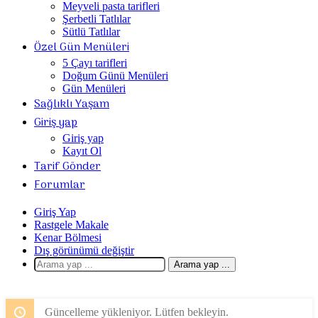
Meyveli pasta tarifleri
Şerbetli Tatlılar
Sütlü Tatlılar
Özel Gün Menüleri
5 Çayı tarifleri
Doğum Günü Menüleri
Gün Menüleri
Sağlıklı Yaşam
Giriş yap
Giriş yap
Kayıt Ol
Tarif Gönder
Forumlar
Giriş Yap
Rastgele Makale
Kenar Bölmesi
Dış görünümü değiştir
Arama yap ...
Güncelleme yükleniyor. Lütfen bekleyin.