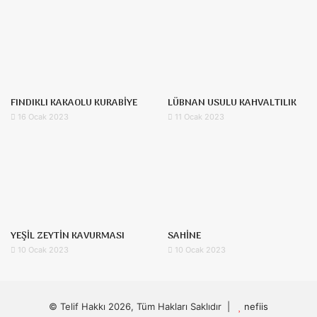
FINDIKLI KAKAOLU KURABİYE
LÜBNAN USULU KAHVALTILIK
16 Ocak 2023
11 Ocak 2023
YEŞİL ZEYTİN KAVURMASI
SAHİNE
10 Ocak 2023
10 Ocak 2023
© Telif Hakkı 2026, Tüm Hakları Saklıdır |
nefiis