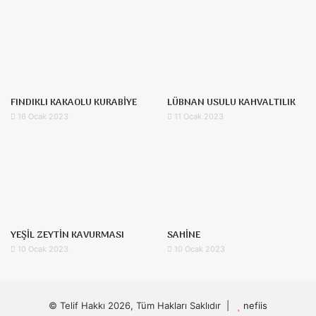
FINDIKLI KAKAOLU KURABİYE
LÜBNAN USULU KAHVALTILIK
16 Ocak 2023
11 Ocak 2023
YEŞİL ZEYTİN KAVURMASI
SAHİNE
10 Ocak 2023
10 Ocak 2023
© Telif Hakkı 2026, Tüm Hakları Saklıdır |
nefiis