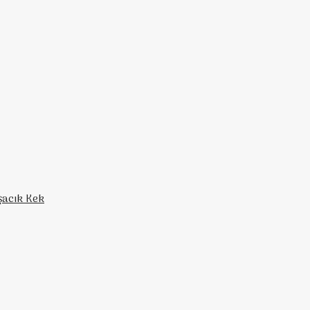
şacık Kek