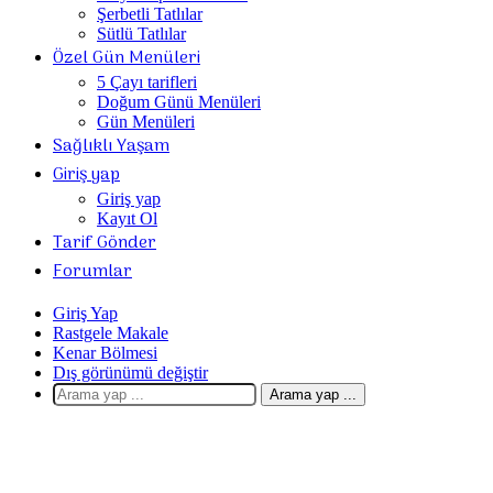
Şerbetli Tatlılar
Sütlü Tatlılar
Özel Gün Menüleri
5 Çayı tarifleri
Doğum Günü Menüleri
Gün Menüleri
Sağlıklı Yaşam
Giriş yap
Giriş yap
Kayıt Ol
Tarif Gönder
Forumlar
Giriş Yap
Rastgele Makale
Kenar Bölmesi
Dış görünümü değiştir
Arama yap ...