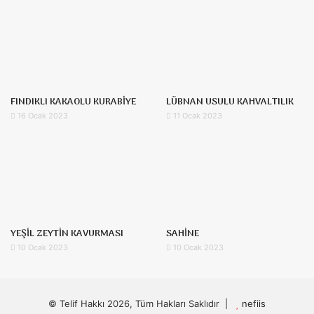
FINDIKLI KAKAOLU KURABİYE
LÜBNAN USULU KAHVALTILIK
16 Ocak 2023
11 Ocak 2023
YEŞİL ZEYTİN KAVURMASI
SAHİNE
10 Ocak 2023
10 Ocak 2023
© Telif Hakkı 2026, Tüm Hakları Saklıdır |
nefiis