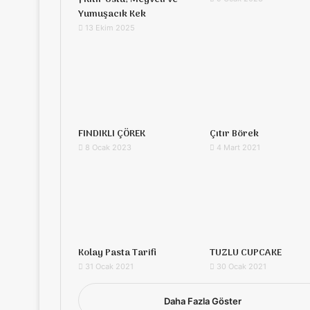
Yumuşacık Kek
13 Ekim 2025
FINDIKLI ÇÖREK
Çıtır Börek
8 Ocak 2023
4 Mart 2021
Kolay Pasta Tarifi
TUZLU CUPCAKE
31 Ocak 2021
30 Ocak 2021
Daha Fazla Göster