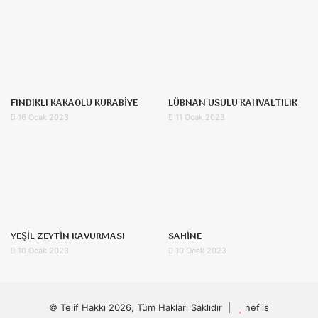
FINDIKLI KAKAOLU KURABİYE
LÜBNAN USULU KAHVALTILIK
16 Ocak 2023
11 Ocak 2023
YEŞİL ZEYTİN KAVURMASI
SAHİNE
10 Ocak 2023
10 Ocak 2023
© Telif Hakkı 2026, Tüm Hakları Saklıdır |
nefiis