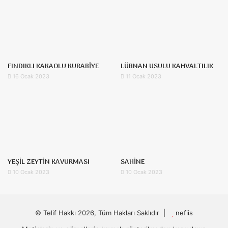
FINDIKLI KAKAOLU KURABİYE
LÜBNAN USULU KAHVALTILIK
16 Ocak 2023
11 Ocak 2023
YEŞİL ZEYTİN KAVURMASI
SAHİNE
10 Ocak 2023
10 Ocak 2023
© Telif Hakkı 2026, Tüm Hakları Saklıdır |
nefiis