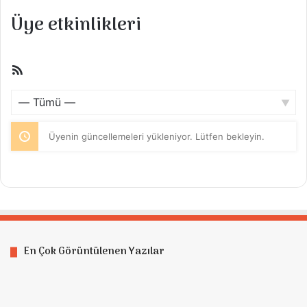
Üye etkinlikleri
RSS
beslemesi
Göster:
Üyenin güncellemeleri yükleniyor. Lütfen bekleyin.
En Çok Görüntülenen Yazılar