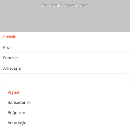
Son etkinlik 5 yıl 5 ay önce
Etkinlik
Profil
Forumlar
Arkadaşlar
Kişisel
Bahsedenler
Beğeniler
Arkadaşlar