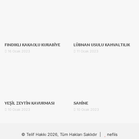
FINDIKLI KAKAOLU KURABİYE
LÜBNAN USULU KAHVALTILIK
16 Ocak 2023
11 Ocak 2023
YEŞİL ZEYTİN KAVURMASI
SAHİNE
10 Ocak 2023
10 Ocak 2023
© Telif Hakkı 2026, Tüm Hakları Saklıdır |
nefiis