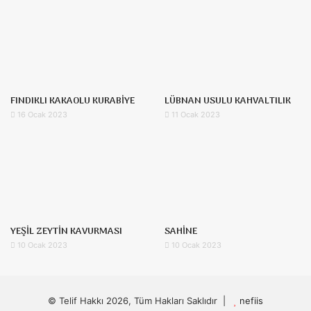
FINDIKLI KAKAOLU KURABİYE
LÜBNAN USULU KAHVALTILIK
16 Ocak 2023
11 Ocak 2023
YEŞİL ZEYTİN KAVURMASI
SAHİNE
10 Ocak 2023
10 Ocak 2023
© Telif Hakkı 2026, Tüm Hakları Saklıdır |
nefiis