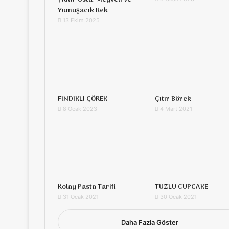
Yumuşacık Kek
13 Ekim 2025
FINDIKLI ÇÖREK
Çıtır Börek
8 Ocak 2023
4 Mart 2021
Kolay Pasta Tarifi
TUZLU CUPCAKE
31 Ocak 2021
30 Ocak 2021
Daha Fazla Göster