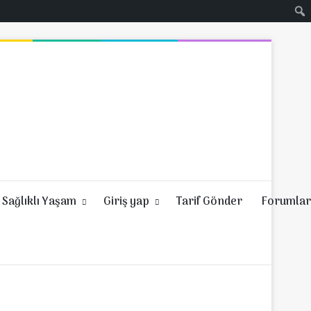
Sağlıklı Yaşam
Giriş yap
Tarif Gönder
Forumlar