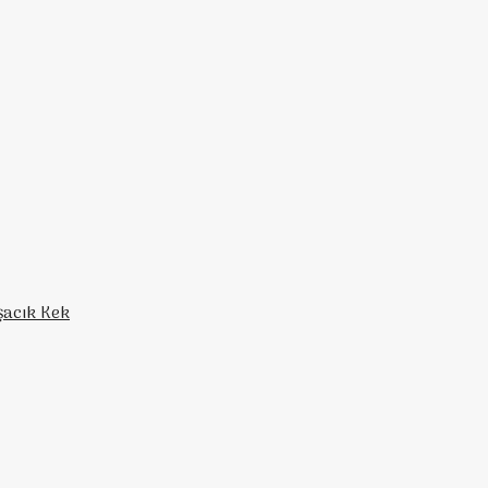
şacık Kek