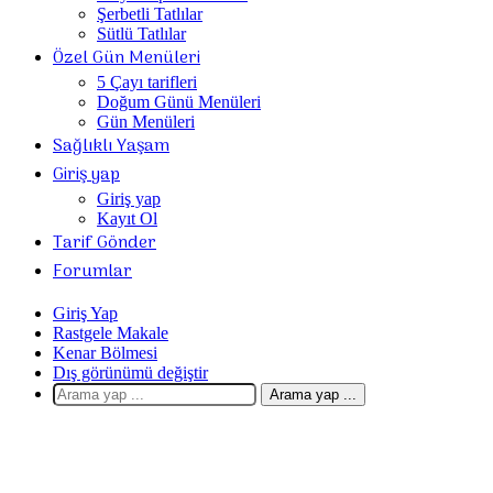
Şerbetli Tatlılar
Sütlü Tatlılar
Özel Gün Menüleri
5 Çayı tarifleri
Doğum Günü Menüleri
Gün Menüleri
Sağlıklı Yaşam
Giriş yap
Giriş yap
Kayıt Ol
Tarif Gönder
Forumlar
Giriş Yap
Rastgele Makale
Kenar Bölmesi
Dış görünümü değiştir
Arama yap ...