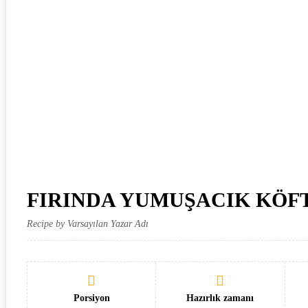
FIRINDA YUMUŞACIK KÖF
Recipe by Varsayılan Yazar Adı
Porsiyon
Hazırlık zamanı