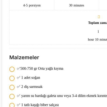
4-5
porsiyon
30
minutes
Toplam zam
1
hour
10
minut
Malzemeler
✅500-750 gr Orta yağlı kıyma
✅ 1 adet soğan
✅ 2 diş sarmısak
✅ yarım su bardağı galeta unu veya 3-4 dilim ekmek kırıntı
✅ 1 tatlı kaşığı biber salçası