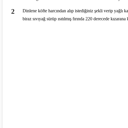
Dinlene köfte harcından alıp istediğiniz şekli verip yağlı ka
biraz sıvıyağ sürüp ısıtılmış fırında 220 derecede kızarana