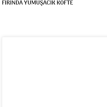
FIRINDA YUMUŞACIK KÖFTE