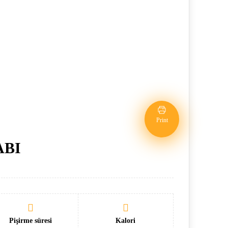
Print
ABI
Pişirme süresi
Kalori