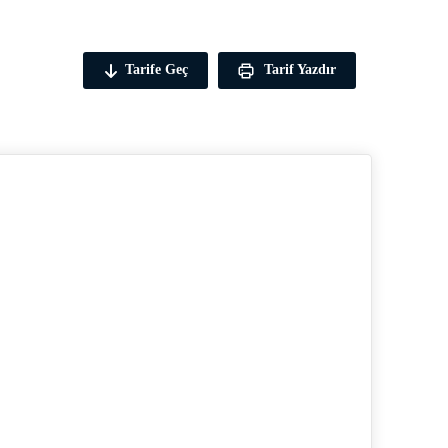
Tarife Geç
Tarif Yazdır