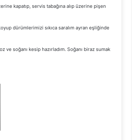
erine kapatıp, servis tabağına alıp üzerine pişen
yup dürümlerimizi sıkıca saralım ayran eşliğinde
z ve soğanı kesip hazırladım. Soğanı biraz sumak