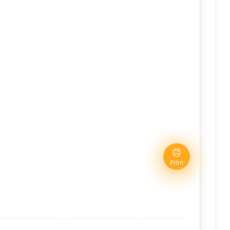
Print