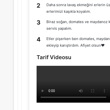
Daha sonra lavaş ekmeğini erlerin üz
erlerimizi kaşıkla koyalım.
Biraz soğan, domates ve maydanoz ko
servis yapalım.
Etler pişerken ben domates, maydano
ekleyip karıştırdım. Afiyet olsun❤️
Tarif Videosu