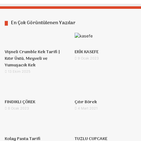
En Çok Görüntülenen Yazılar
Vişneli Crumble Kek Tarifi |
ERİK KASEFE
Kıtır Üstü, Meyveli ve
9 Ocak 2023
Yumuşacık Kek
13 Ekim 2025
FINDIKLI ÇÖREK
Çıtır Börek
8 Ocak 2023
4 Mart 2021
Kolay Pasta Tarifi
TUZLU CUPCAKE