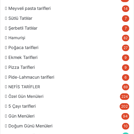
Meyveli pasta tarifleri
14
Sütlü Tatlılar
7
Şerbetli Tatlılar
7
Hamurişi
82
Poğaca tarifleri
27
Ekmek Tarifleri
9
Pizza Tarifleri
9
Pide-Lahmacun tarifleri
6
NEFİS TARİFLER
69
Özel Gün Menüleri
224
5 Çayı tarifleri
202
Gün Menüleri
94
Doğum Günü Menüleri
10