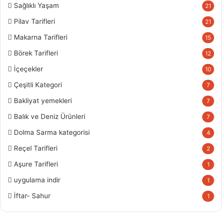
Sağlıklı Yaşam
21
Pilav Tarifleri
21
Makarna Tarifleri
15
Börek Tarifleri
12
İçeçekler
10
Çeşitli Kategori
7
Bakliyat yemekleri
7
Balık ve Deniz Ürünleri
7
Dolma Sarma kategorisi
4
Reçel Tarifleri
2
Aşure Tarifleri
1
uygulama indir
1
İftar- Sahur
1