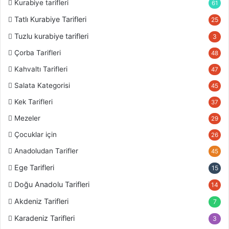
Kurabiye tarifleri
61
Tatlı Kurabiye Tarifleri
25
Tuzlu kurabiye tarifleri
3
Çorba Tarifleri
48
Kahvaltı Tarifleri
47
Salata Kategorisi
45
Kek Tarifleri
37
Mezeler
29
Çocuklar için
26
Anadoludan Tarifler
45
Ege Tarifleri
15
Doğu Anadolu Tarifleri
14
Akdeniz Tarifleri
7
Karadeniz Tarifleri
3