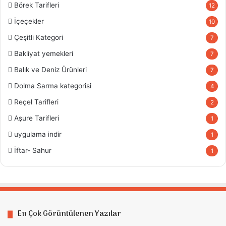
Börek Tarifleri
12
İçeçekler
10
Çeşitli Kategori
7
Bakliyat yemekleri
7
Balık ve Deniz Ürünleri
7
Dolma Sarma kategorisi
4
Reçel Tarifleri
2
Aşure Tarifleri
1
uygulama indir
1
İftar- Sahur
1
En Çok Görüntülenen Yazılar