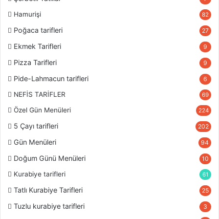
Hamurişi
82
Poğaca tarifleri
27
Ekmek Tarifleri
9
Pizza Tarifleri
9
Pide-Lahmacun tarifleri
6
NEFİS TARİFLER
69
Özel Gün Menüleri
224
5 Çayı tarifleri
202
Gün Menüleri
94
Doğum Günü Menüleri
10
Kurabiye tarifleri
61
Tatlı Kurabiye Tarifleri
25
Tuzlu kurabiye tarifleri
3