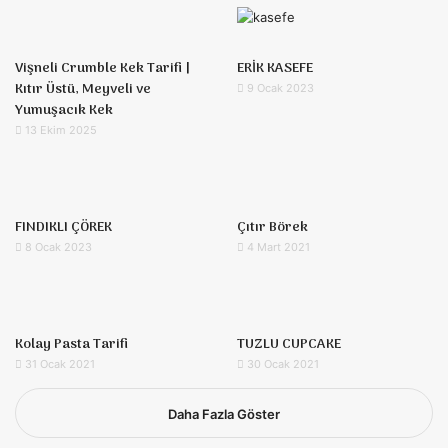
Vişneli Crumble Kek Tarifi |
ERİK KASEFE
Kıtır Üstü, Meyveli ve
9 Ocak 2023
Yumuşacık Kek
13 Ekim 2025
FINDIKLI ÇÖREK
Çıtır Börek
8 Ocak 2023
4 Mart 2021
Kolay Pasta Tarifi
TUZLU CUPCAKE
31 Ocak 2021
30 Ocak 2021
Daha Fazla Göster