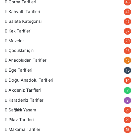
Çorba Tarifleri
48
Kahvaltı Tarifleri
47
Salata Kategorisi
45
Kek Tarifleri
37
Mezeler
29
Çocuklar için
26
Anadoludan Tarifler
45
Ege Tarifleri
15
Doğu Anadolu Tarifleri
14
Akdeniz Tarifleri
7
Karadeniz Tarifleri
3
Sağlıklı Yaşam
21
Pilav Tarifleri
21
Makarna Tarifleri
15