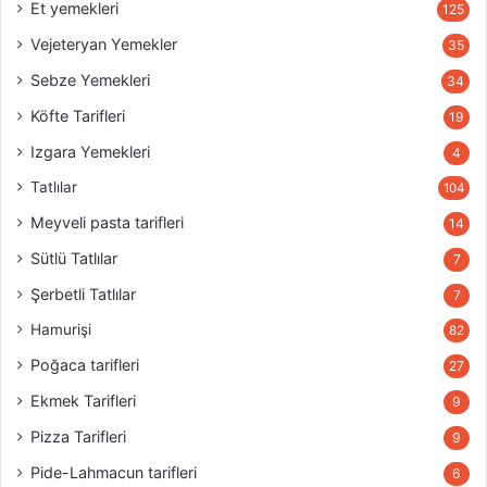
Et yemekleri
125
Vejeteryan Yemekler
35
Sebze Yemekleri
34
Köfte Tarifleri
19
Izgara Yemekleri
4
Tatlılar
104
Meyveli pasta tarifleri
14
Sütlü Tatlılar
7
Şerbetli Tatlılar
7
Hamurişi
82
Poğaca tarifleri
27
Ekmek Tarifleri
9
Pizza Tarifleri
9
Pide-Lahmacun tarifleri
6