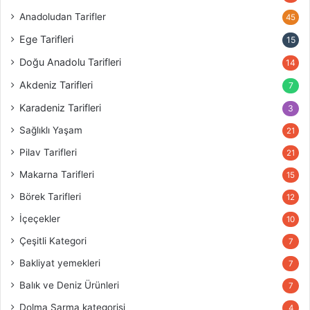
Anadoludan Tarifler
45
Ege Tarifleri
15
Doğu Anadolu Tarifleri
14
Akdeniz Tarifleri
7
Karadeniz Tarifleri
3
Sağlıklı Yaşam
21
Pilav Tarifleri
21
Makarna Tarifleri
15
Börek Tarifleri
12
İçeçekler
10
Çeşitli Kategori
7
Bakliyat yemekleri
7
Balık ve Deniz Ürünleri
7
Dolma Sarma kategorisi
4