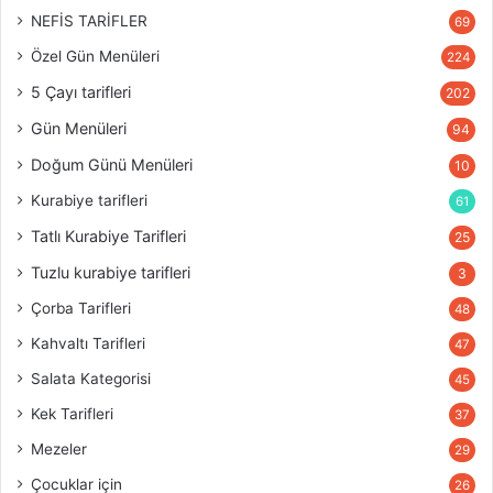
NEFİS TARİFLER
69
Özel Gün Menüleri
224
5 Çayı tarifleri
202
Gün Menüleri
94
Doğum Günü Menüleri
10
Kurabiye tarifleri
61
Tatlı Kurabiye Tarifleri
25
Tuzlu kurabiye tarifleri
3
Çorba Tarifleri
48
Kahvaltı Tarifleri
47
Salata Kategorisi
45
Kek Tarifleri
37
Mezeler
29
Çocuklar için
26