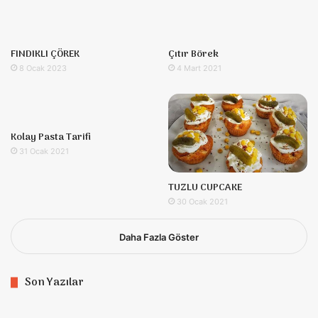
FINDIKLI ÇÖREK
Çıtır Börek
8 Ocak 2023
4 Mart 2021
Kolay Pasta Tarifi
31 Ocak 2021
TUZLU CUPCAKE
30 Ocak 2021
Daha Fazla Göster
Son Yazılar