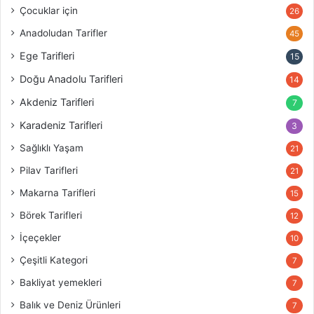
Çocuklar için
26
Anadoludan Tarifler
45
Ege Tarifleri
15
Doğu Anadolu Tarifleri
14
Akdeniz Tarifleri
7
Karadeniz Tarifleri
3
Sağlıklı Yaşam
21
Pilav Tarifleri
21
Makarna Tarifleri
15
Börek Tarifleri
12
İçeçekler
10
Çeşitli Kategori
7
Bakliyat yemekleri
7
Balık ve Deniz Ürünleri
7