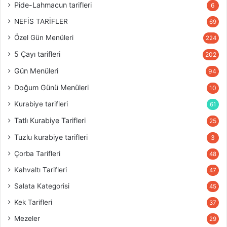
Pide-Lahmacun tarifleri
6
NEFİS TARİFLER
69
Özel Gün Menüleri
224
5 Çayı tarifleri
202
Gün Menüleri
94
Doğum Günü Menüleri
10
Kurabiye tarifleri
61
Tatlı Kurabiye Tarifleri
25
Tuzlu kurabiye tarifleri
3
Çorba Tarifleri
48
Kahvaltı Tarifleri
47
Salata Kategorisi
45
Kek Tarifleri
37
Mezeler
29